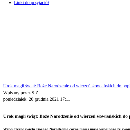
Linki do przyjaciół
Urok magii świąt: Boże Narodzenie od wierzeń słowiańskich do pop
Wpisany przez S.Z.
poniedziałek, 20 grudnia 2021 17:11
Urok magii świąt: Boże Narodzenie od wierzeń słowiańskich do
W
spółczesne święta Bożego Narodzenia coraz mniej mają wspólnego ze swoim